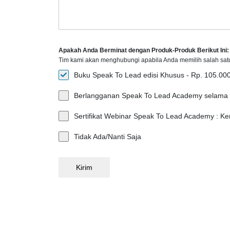
Apakah Anda Berminat dengan Produk-Produk Berikut Ini:
Tim kami akan menghubungi apabila Anda memilih salah sat
Buku Speak To Lead edisi Khusus - Rp. 105.00
Berlangganan Speak To Lead Academy selama 1
Sertifikat Webinar Speak To Lead Academy : K
Tidak Ada/Nanti Saja
Kirim