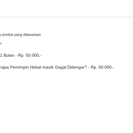
u produk yang ditawarkan
0-
 Bulan - Rp. 50.000,-
enapa Pemimpin Hebat masih Gagal Didengar? - Rp. 50.000,-