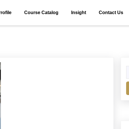
rofile
Course Catalog
Insight
Contact Us
S
fo