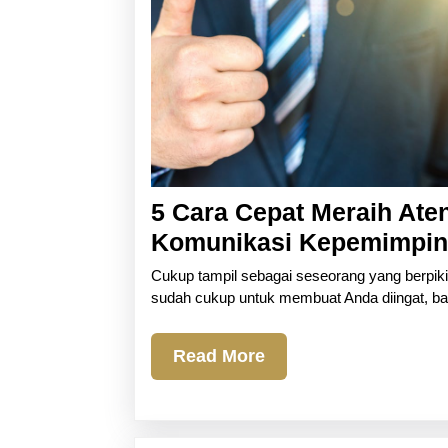
5 Cara Cepat Meraih Aten
Komunikasi Kepemimpi
Cukup tampil sebagai seseorang yang berpikir 
sudah cukup untuk membuat Anda diingat, bah
Read
Read More
More