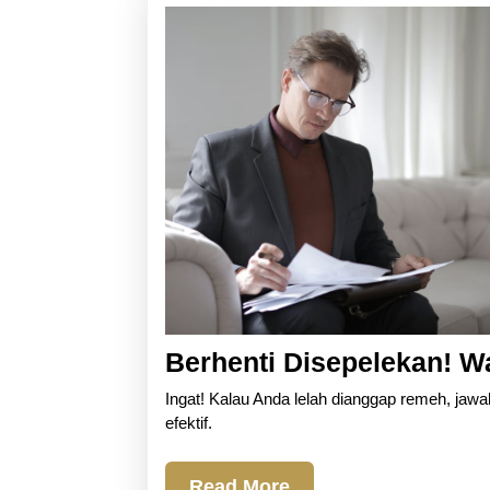
Berhenti Disepelekan! W
Ingat! Kalau Anda lelah dianggap remeh, jawa
efektif.
Read
Read More