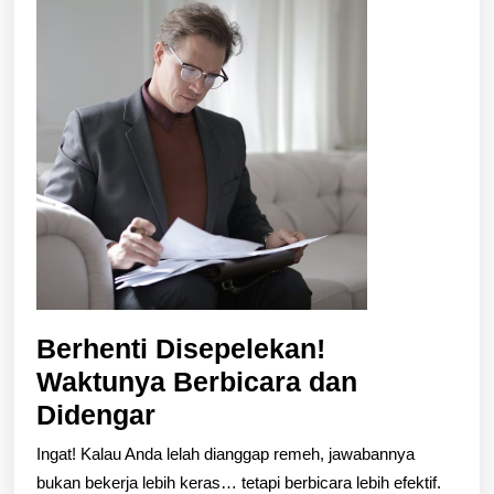
Berhenti Disepelekan!
Waktunya Berbicara dan
Berhenti
Didengar
Disepelekan!
Ingat! Kalau Anda lelah dianggap remeh, jawabannya
Waktunya
bukan bekerja lebih keras… tetapi berbicara lebih efektif.