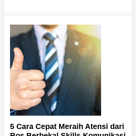
Berbicara
dan
Didengar
5 Cara Cepat Meraih Atensi dari
Bos Berbekal Skills Komunikasi