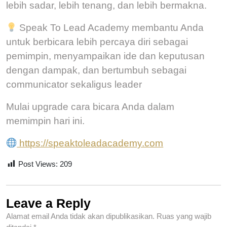
lebih sadar, lebih tenang, dan lebih bermakna.
Speak To Lead Academy membantu Anda
untuk b
erbicara lebih percaya diri sebagai
pemimpin, m
enyampaikan ide dan keputusan
dengan dampak, dan b
ertumbuh sebagai
communicator sekaligus leader
Mulai upgrade cara bicara Anda dalam
memimpin hari ini.
https://speaktoleadacademy.com
Post Views:
209
Leave a Reply
Alamat email Anda tidak akan dipublikasikan.
Ruas yang wajib