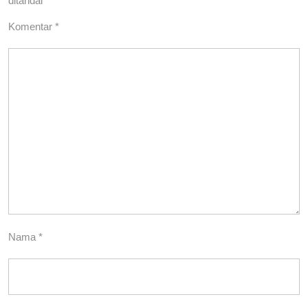
ditandai
*
Komentar
*
Nama
*